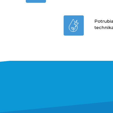
Potrubia
technik