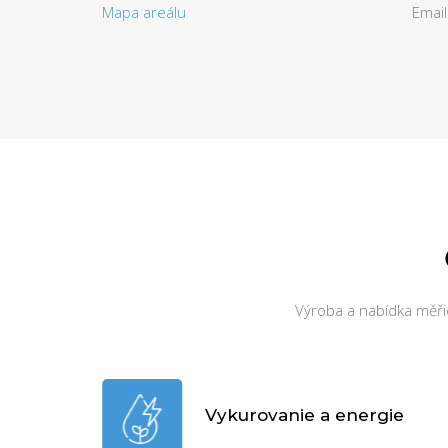
Mapa areálu
Email
Výroba a nabídka měřic
Vykurovanie a energie