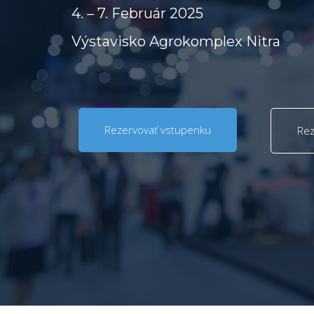
4. – 7. Február 2025
Výstavisko Agrokomplex Nitra
Rezervovať vstupenku
Rez