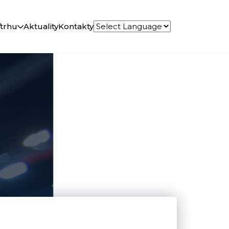
ľtrhu
Aktuality
Kontakty