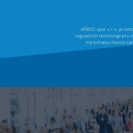
AFRISO spol. s r.o. je ren
regulačních technologií pro 
má bohatou historii sah