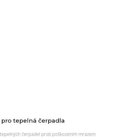
 pro tepelná čerpadla
tepelných čerpadel proti poškozením mrazem