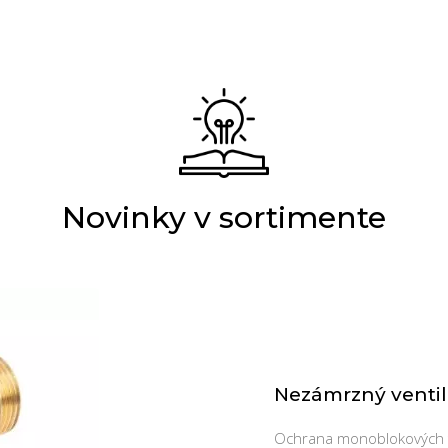
Novinky v sortimente
Nezámrzný ventil
Ochrana monoblokových 