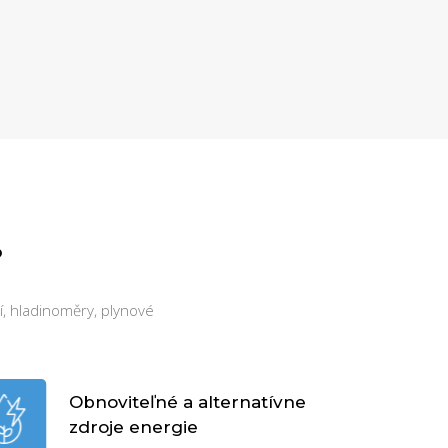
?
í, hladinoměry, plynové
Obnoviteľné a alternatívne
zdroje energie