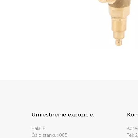
Umiestnenie expozície:
Kon
Hala: F
Adre
Číslo stánku: 005
Tel: