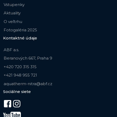
Vstupenky
Aktuality
O veľtrhu
Fotogaléria 2025
Kontaktné údaje
ABF a.s.
Beranových 667, Praha 9
+420 720 315 315
+421 948 955 721
aquatherm-nitra@abf.cz
Sociálne siete