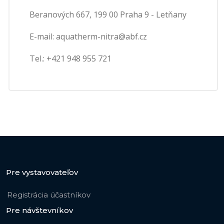
Beranových 667, 199 00 Praha 9 - Letňany
E-mail: aquatherm-nitra@abf.cz
Tel.: +421 948 955 721
Pre vystavovateľov
Registrácia účastníkov
Pre návštevníkov