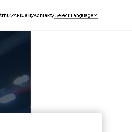
ľtrhu
Aktuality
Kontakty