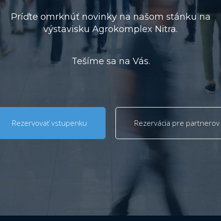
Príďte omrknúť novinky na našom stánku na
výstavisku Agrokomplex Nitra.
Tešíme sa na Vás.
Rezervovať vstupenku
Rezervácia pre partnerov