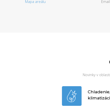
Mapa areálu
Email
Novinky v oblas
Chladenie
klimatizác