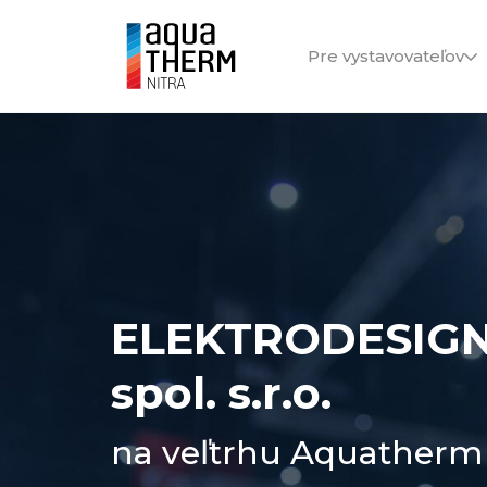
Pre vystavovateľov
ELEKTRODESIGN 
spol. s.r.o.
na veľtrhu Aquatherm 