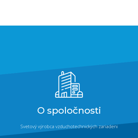
O spoločnosti
Svetový výrobca vzduchotechnických zariadeni