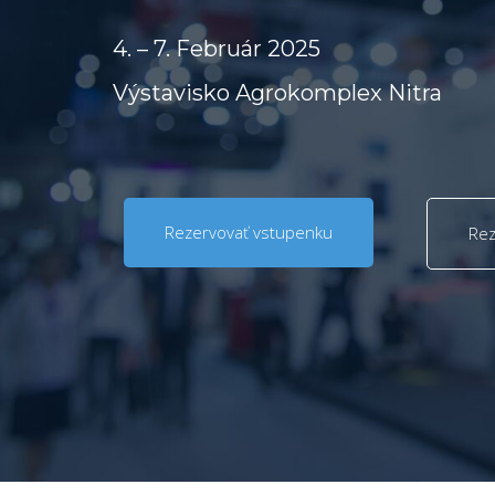
4. – 7. Február 2025
Výstavisko Agrokomplex Nitra
Rezervovať vstupenku
Rez