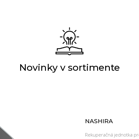
Novinky v sortimente
NASHIRA
Rekuperačná jednotka pr