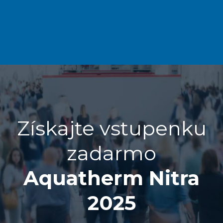
Získajte vstupenku
zadarmo
Aquatherm Nitra
2025