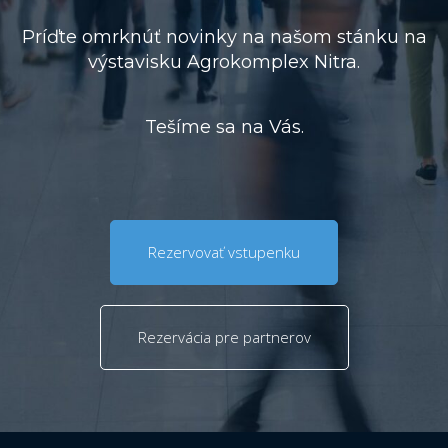
Príďte omrknúť novinky na našom stánku na
výstavisku Agrokomplex Nitra.
Tešíme sa na Vás.
Rezervovať vstupenku
Rezervácia pre partnerov