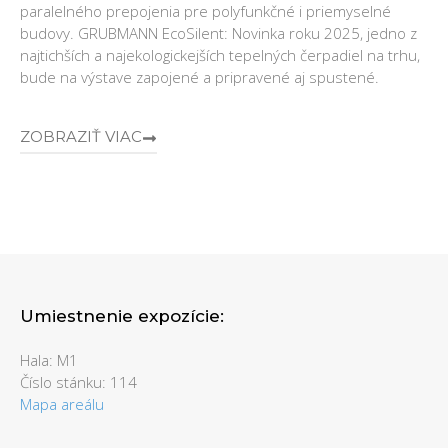
paralelného prepojenia pre polyfunkčné i priemyselné
budovy. GRUBMANN EcoSilent: Novinka roku 2025, jedno z
najtichších a najekologickejších tepelných čerpadiel na trhu,
bude na výstave zapojené a pripravené aj spustené.
ZOBRAZIŤ VIAC
Umiestnenie expozície:
Hala: M1
Číslo stánku: 114
Mapa areálu