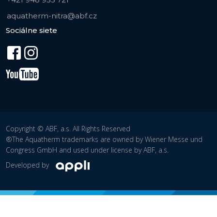
aquatherm-nitra@abf.cz
Sociálne siete
Copyright © ABF, a.s. All Rights Reserved
®The Aquatherm trademarks are owned by Wiener Messe und
Congress GmbH and used under license by ABF, a.s.
Developed by