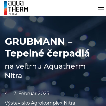
GRUBMANN –
Tepelné čerpadlá
na veľtrhu Aquatherm
Nitra
4. – 7. Február 2025
Výstavisko Agrokomplex Nitra