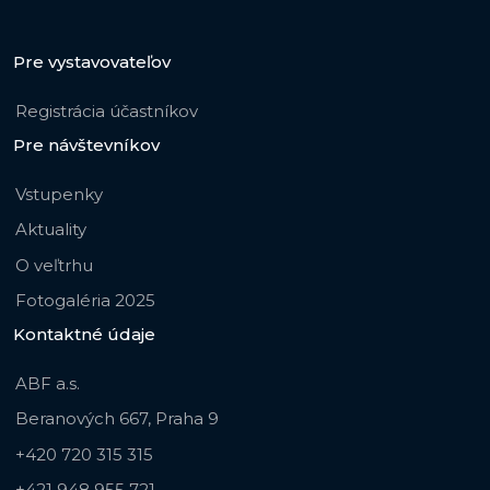
Pre vystavovateľov
Registrácia účastníkov
Pre návštevníkov
Vstupenky
Aktuality
O veľtrhu
Fotogaléria 2025
Kontaktné údaje
ABF a.s.
Beranových 667, Praha 9
+420 720 315 315
+421 948 955 721