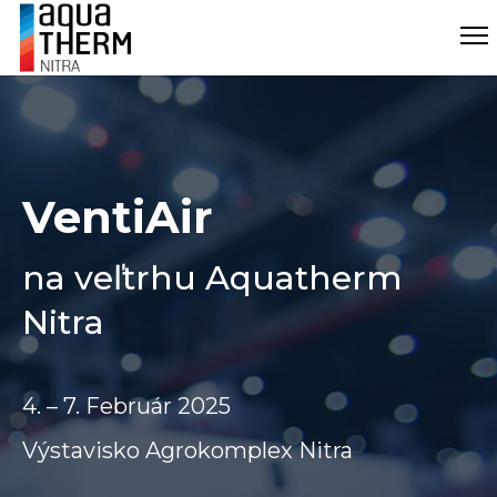
VentiAir
na veľtrhu Aquatherm
Nitra
4. – 7. Február 2025
Výstavisko Agrokomplex Nitra