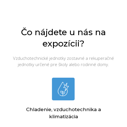
Čo nájdete u nás na
expozícii?
Vzduchotechnické jednotky zostavné a rekuperačné
jednotky určené pre školy alebo rodinné domy.
Chladenie, vzduchotechnika a
klimatizácia