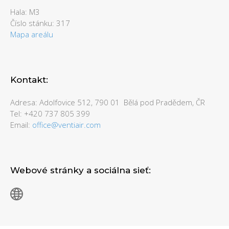
Hala: M3
Číslo stánku: 317
Mapa areálu
Kontakt:
Adresa: Adolfovice 512, 790 01
Bělá pod Pradědem, ČR
Tel: +420 737 805 399
Email:
office@ventiair.com
Webové stránky a sociálna sieť: