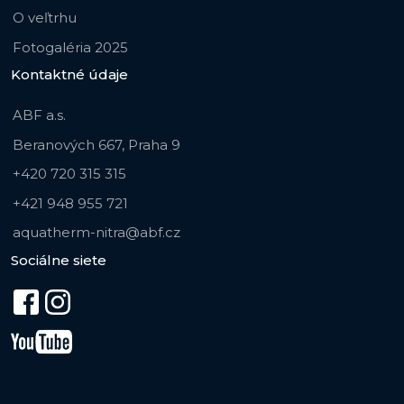
O veľtrhu
Fotogaléria 2025
Kontaktné údaje
ABF a.s.
Beranových 667, Praha 9
+420 720 315 315
+421 948 955 721
aquatherm-nitra@abf.cz
Sociálne siete