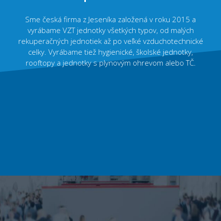
Sme česká firma z Jeseníka založená v roku 2015 a
vyrábame VZT jednotky všetkých typov, od malých
rekuperačných jednotiek až po veľké vzduchotechnické
celky. Vyrábame tiež hygienické, školské jednotky,
rooftopy a jednotky s plynovým ohrevom alebo TČ.