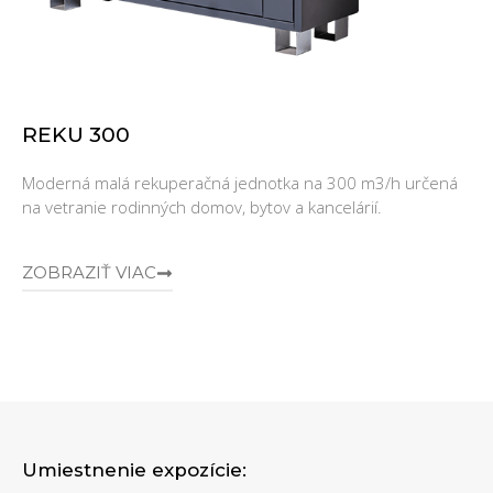
REKU 300
Moderná malá rekuperačná jednotka na 300 m3/h určená
na vetranie rodinných domov, bytov a kancelárií.
ZOBRAZIŤ VIAC
Umiestnenie expozície: