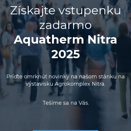
Získajte vstupenku
zadarmo
Aquatherm Nitra
2025
Príďte omrknúť novinky na našom stánku na
výstavisku Agrokomplex Nitra.
Tešíme sa na Vás.