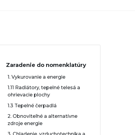
Zaradenie do nomenklatúry
1. Vykurovanie a energie
1.11 Radiátory, tepelné telesá a
ohrievacie plochy
1.3 Tepelné čerpadlá
2. Obnoviteľné a alternatívne
zdroje energie
3. Chladenie, vzduchotechnika a