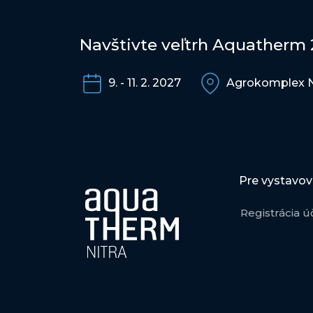
Navštivte veľtrh Aquatherm
9. - 11. 2. 2027
Agrokomplex N
Pre vystavov
Registrácia ú