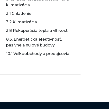
klimatizácia
3.1 Chladenie
3.2 Klimatizácia
3.8 Rekuperácia tepla a vlhkosti
8.3. Energetická efektívnosť,
pasívne a nulové budovy
10.1 Veľkoobchody a predajcovia