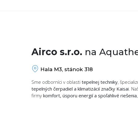
Airco s.r.o.
na Aquathe
Hala M3, stánok 318
Sme odborníci v oblasti
tepelnej techniky
, špecial
tepelných čerpadiel a klimatizácií značky Kaisai
. Na
firmy
komfort, úsporu energií a spoľahlivé riešenia