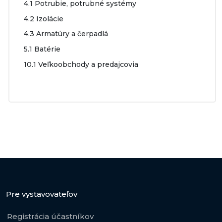
4.1 Potrubie, potrubné systémy
4.2 Izolácie
4.3 Armatúry a čerpadlá
5.1 Batérie
10.1 Veľkoobchody a predajcovia
Pre vystavovateľov
Registrácia účastníkov