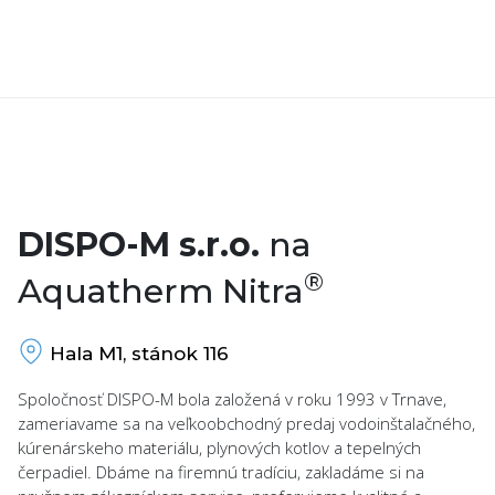
DISPO-M s.r.o.
na
®
Aquatherm Nitra
Hala M1, stánok 116
Spoločnosť DISPO-M bola založená v roku 1993 v Trnave,
zameriavame sa na veľkoobchodný predaj vodoinštalačného,
kúrenárskeho materiálu, plynových kotlov a tepelných
čerpadiel. Dbáme na firemnú tradíciu, zakladáme si na