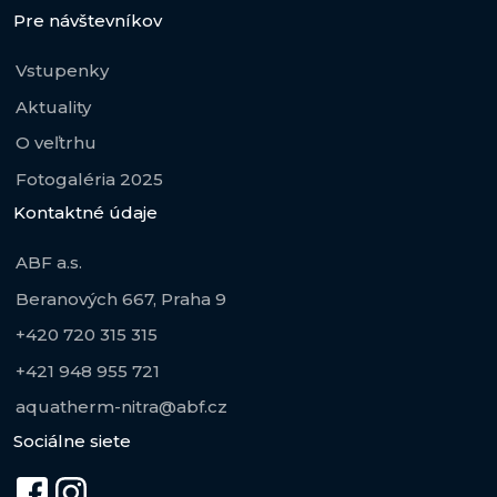
Pre návštevníkov
Vstupenky
Aktuality
O veľtrhu
Fotogaléria 2025
Kontaktné údaje
ABF a.s.
Beranových 667, Praha 9
+420 720 315 315
+421 948 955 721
aquatherm-nitra@abf.cz
Sociálne siete