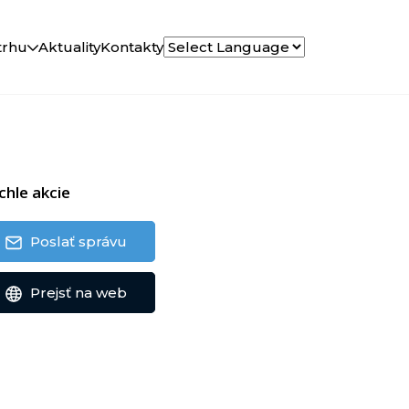
trhu
Aktuality
Kontakty
chle akcie
Poslať správu
Prejsť na web