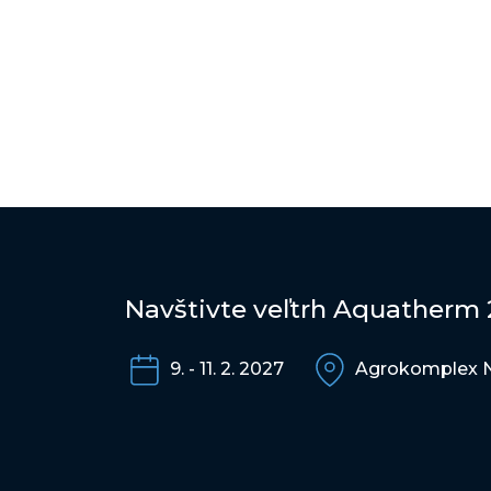
Navštivte veľtrh Aquatherm
9. - 11. 2. 2027
Agrokomplex N