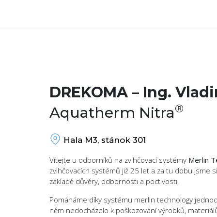
DREKOMA – Ing. Vladi
®
Aquatherm Nitra
Hala M3, stánok 301
Vítejte u odborníků na zvlhčovací systémy
Merlin 
zvlhčovacích systémů již 25 let a za tu dobu jsme si
základě důvěry, odbornosti a poctivosti.
Pomáháme díky systému merlin technology jednoduš
něm nedocházelo k poškozování výrobků, materiálů