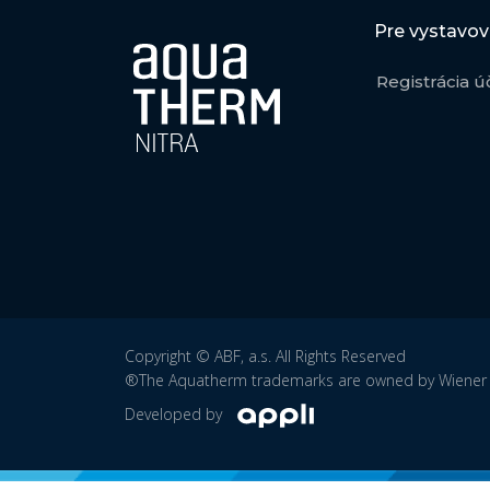
Pre vystavov
Registrácia ú
Copyright © ABF, a.s. All Rights Reserved
®The Aquatherm trademarks are owned by Wiener M
Developed by