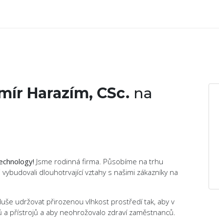
mír Harazím, CSc.
na
Technology!
Jsme rodinná firma. Působíme na trhu
 vybudovali dlouhotrvající vztahy s našimi zákazníky na
e udržovat přirozenou vlhkost prostředí tak, aby v
 a přístrojů a aby neohrožovalo zdraví zaměstnanců.