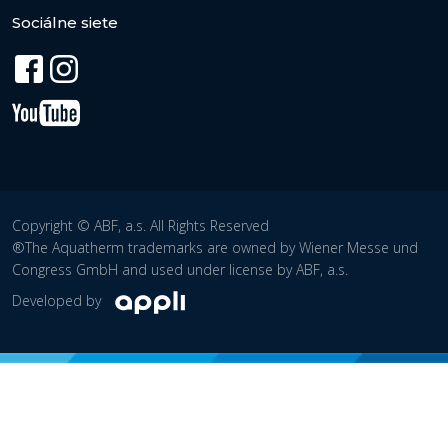
Sociálne siete
Copyright © ABF, a.s. All Rights Reserved
®The Aquatherm trademarks are owned by Wiener Messe und
Congress GmbH and used under license by ABF, a.s.
Developed by