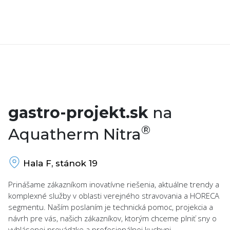
gastro-projekt.sk
na
®
Aquatherm Nitra
Hala F, stánok 19
Prinášame zákazníkom inovatívne riešenia, aktuálne trendy a
komplexné služby v oblasti verejného stravovania a HORECA
segmentu. Naším poslaním je technická pomoc, projekcia a
návrh pre vás, našich zákazníkov, ktorým chceme plniť sny o
vyhlásenej prevádzke a profesionálnej kuchyni.