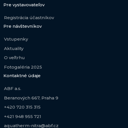
Pre vystavovateľov
Registrácia účastníkov
Pre návštevníkov
Vstupenky
Aktuality
O veľtrhu
Fotogaléria 2025
Kontaktné údaje
ABF a.s.
Beranových 667, Praha 9
+420 720 315 315
+421 948 955 721
aquatherm-nitra@abf.cz