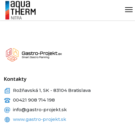
Kontakty
Rožňavská 1, SK - 83104 Bratislava
00421 908 714 198
info@gastro-projekt.sk
www.gastro-projekt.sk