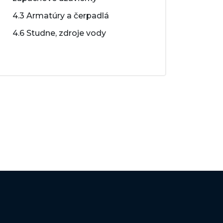
4.3 Armatúry a čerpadlá
4.6 Studne, zdroje vody