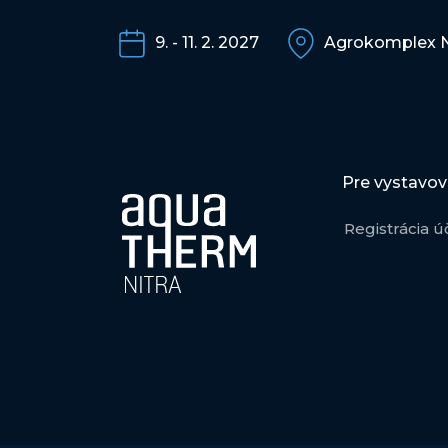
9. - 11. 2. 2027
Agrokomplex N
Pre vystavov
Registrácia ú