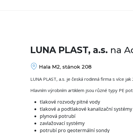
LUNA PLAST, a.s.
na A
Hala M2, stánok 208
LUNA PLAST, a.s. je česká rodinná firma s více jak 2
Hlavním výrobním artiklem jsou různé typy PE pot
tlakové rozvody pitné vody
tlakové a podtlakové kanalizační systémy
plynová potrubí
zavlažovací systémy
potrubí pro geotermální sondy