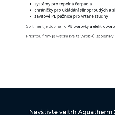
systémy pro tepelná čerpadla
chráničky pro ukládání silnoproudých a 
závitové PE pažnice pro vrtané studny
Sortiment je doplněn o
PE tvarovky a elektrotvarov
Prioritou firmy je vysoká kvalita výrobků, spolehlivý 
Navštivte veľtrh Aquatherm