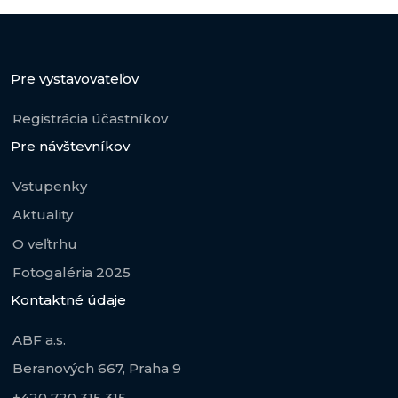
Pre vystavovateľov
Registrácia účastníkov
Pre návštevníkov
Vstupenky
Aktuality
O veľtrhu
Fotogaléria 2025
Kontaktné údaje
ABF a.s.
Beranových 667, Praha 9
+420 720 315 315