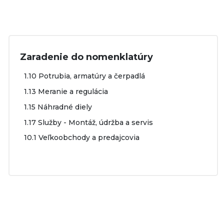
Zaradenie do nomenklatúry
1.10 Potrubia, armatúry a čerpadlá
1.13 Meranie a regulácia
1.15 Náhradné diely
1.17 Služby - Montáž, údržba a servis
10.1 Veľkoobchody a predajcovia