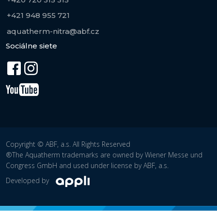
+421 948 955 721
aquatherm-nitra@abf.cz
Sociálne siete
Copyright © ABF, a.s. All Rights Reserved
®The Aquatherm trademarks are owned by Wiener Messe und
Congress GmbH and used under license by ABF, a.s.
Developed by