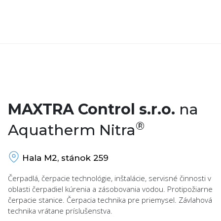
MAXTRA Control s.r.o.
na
®
Aquatherm Nitra
Hala M2, stánok 259
Čerpadlá, čerpacie technológie, inštalácie, servisné činnosti v
oblasti čerpadiel kúrenia a zásobovania vodou. Protipožiarne
čerpacie stanice. Čerpacia technika pre priemysel. Závlahová
technika vrátane príslušenstva.