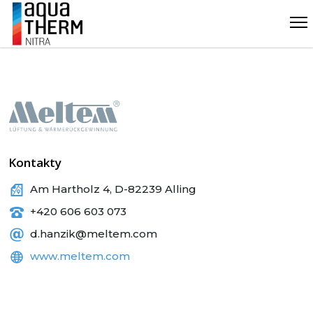
Kontakty
Am Hartholz 4, D-82239 Alling
+420 606 603 073
d.hanzik@meltem.com
www.meltem.com