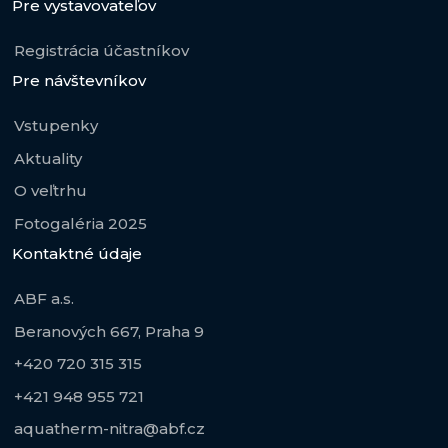
Pre vystavovateľov
Registrácia účastníkov
Pre návštevníkov
Vstupenky
Aktuality
O veľtrhu
Fotogaléria 2025
Kontaktné údaje
ABF a.s.
Beranových 667, Praha 9
+420 720 315 315
+421 948 955 721
aquatherm-nitra@abf.cz