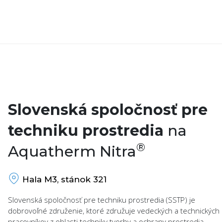
Slovenská spoločnosť pre
techniku prostredia
na
®
Aquatherm Nitra
Hala M3, stánok 321
Slovenská spoločnosť pre techniku prostredia (SSTP) je
dobrovoľné združenie, ktoré združuje vedeckých a technických
pracovníkov z oblasti techniky tvorby a ochrany prostredia.