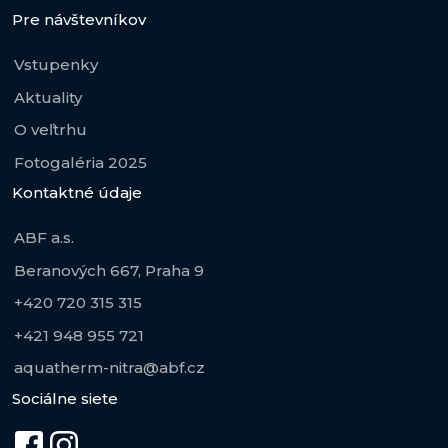
Pre návštevníkov
Vstupenky
Aktuality
O veľtrhu
Fotogaléria 2025
Kontaktné údaje
ABF a.s.
Beranových 667, Praha 9
+420 720 315 315
+421 948 955 721
aquatherm-nitra@abf.cz
Sociálne siete