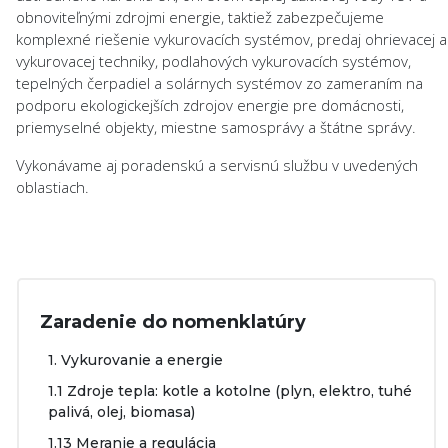
obnoviteľnými zdrojmi energie, taktiež zabezpečujeme
komplexné riešenie vykurovacích systémov, predaj ohrievacej a
vykurovacej techniky, podlahových vykurovacích systémov,
tepelných čerpadiel a solárnych systémov zo zameraním na
podporu ekologickejších zdrojov energie pre domácnosti,
priemyselné objekty, miestne samosprávy a štátne správy.
Vykonávame aj poradenskú a servisnú službu v uvedených
oblastiach.
Zaradenie do nomenklatúry
1. Vykurovanie a energie
1.1 Zdroje tepla: kotle a kotolne (plyn, elektro, tuhé
palivá, olej, biomasa)
1.13 Meranie a regulácia