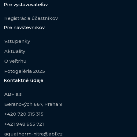
Pre vystavovateľov
Registrácia účastníkov
Pre návštevníkov
Vstupenky
Aktuality
O veľtrhu
Fotogaléria 2025
Kontaktné údaje
ABF a.s.
Beranových 667, Praha 9
+420 720 315 315
+421 948 955 721
aquatherm-nitra@abf.cz