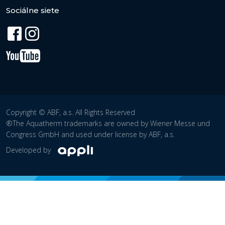
Sociálne siete
Copyright © ABF, a.s. All Rights Reserved
®The Aquatherm trademarks are owned by Wiener Messe und
Congress GmbH and used under license by ABF, a.s.
Developed by